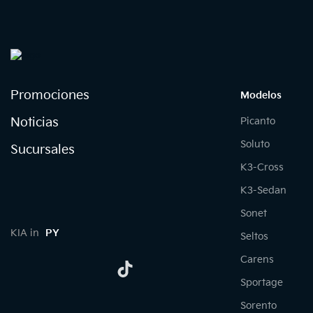
Promociones
Modelos
Noticias
Picanto
Soluto
Sucursales
K3-Cross
K3-Sedan
Sonet
KIA in
PY
Seltos
Carens
Sportage
Sorento