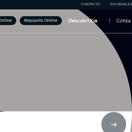
CONTACTO
SUCURSALES
Online
Repuesto Online
Descubrí Kia
Cotiza