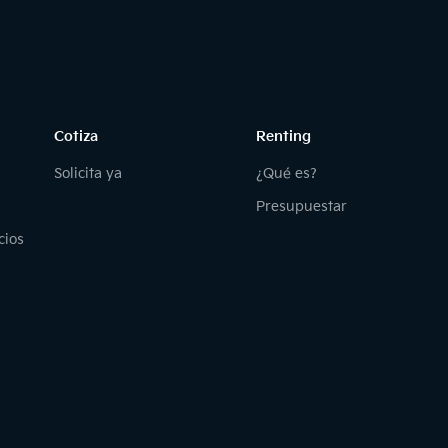
Cotiza
Renting
Solicita ya
¿Qué es?
Presupuestar
cios