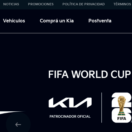
Go to content
NOTICIAS
PROMOCIONES
POLÍTICA DE PRIVACIDAD
TÉRMINOS 
Vehículos
Comprá un Kia
Postventa