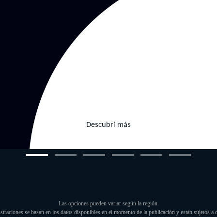
Descubrí más
Las opciones pueden variar según la región.
ustraciones se basan en los datos disponibles en el momento de la publicación y están sujetos a 