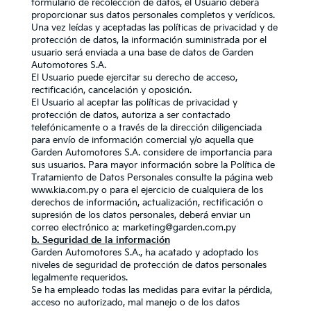
formulario de recolección de datos, el Usuario deberá
proporcionar sus datos personales completos y verídicos.
Una vez leídas y aceptadas las políticas de privacidad y de
protección de datos, la información suministrada por el
usuario será enviada a una base de datos de Garden
Automotores S.A.
El Usuario puede ejercitar su derecho de acceso,
rectificación, cancelación y oposición.
El Usuario al aceptar las políticas de privacidad y
protección de datos, autoriza a ser contactado
telefónicamente o a través de la dirección diligenciada
para envío de información comercial y/o aquella que
Garden Automotores S.A. considere de importancia para
sus usuarios. Para mayor información sobre la Política de
Tratamiento de Datos Personales consulte la página web
www.kia.com.py
o para el ejercicio de cualquiera de los
derechos de información, actualización, rectificación o
supresión de los datos personales, deberá enviar un
correo electrónico a: marketing@garden.com.py
b. Seguridad de la información
Garden Automotores S.A., ha acatado y adoptado los
niveles de seguridad de protección de datos personales
legalmente requeridos.
Se ha empleado todas las medidas para evitar la pérdida,
acceso no autorizado, mal manejo o de los datos