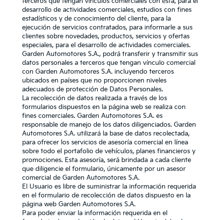
terceros que tengan vínculos comerciales con ésta, para el
desarrollo de actividades comerciales, estudios con fines
estadísticos y de conocimiento del cliente, para la
ejecución de servicios contratados, para informarle a sus
clientes sobre novedades, productos, servicios y ofertas
especiales, para el desarrollo de actividades comerciales.
Garden Automotores S.A., podrá transferir y transmitir sus
datos personales a terceros que tengan vínculo comercial
con Garden Automotores S.A. incluyendo terceros
ubicados en países que no proporcionen niveles
adecuados de protección de Datos Personales.
La recolección de datos realizada a través de los
formularios dispuestos en la página web se realiza con
fines comerciales. Garden Automotores S.A. es
responsable de manejo de los datos diligenciados. Garden
Automotores S.A. utilizará la base de datos recolectada,
para ofrecer los servicios de asesoría comercial en línea
sobre todo el portafolio de vehículos, planes financieros y
promociones. Esta asesoría, será brindada a cada cliente
que diligencie el formulario, únicamente por un asesor
comercial de Garden Automotores S.A.
El Usuario es libre de suministrar la información requerida
en el formulario de recolección de datos dispuesto en la
página web Garden Automotores S.A.
Para poder enviar la información requerida en el