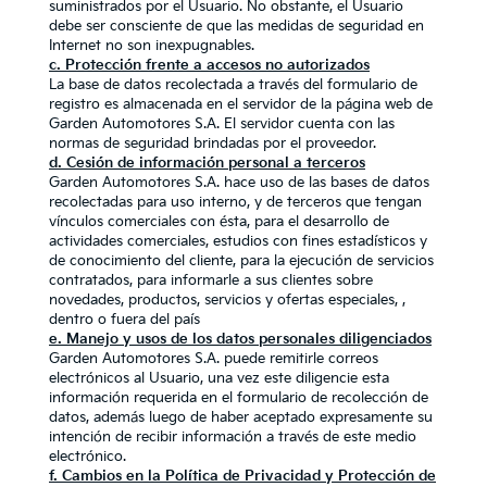
suministrados por el Usuario. No obstante, el Usuario
debe ser consciente de que las medidas de seguridad en
Internet no son inexpugnables.
c. Protección frente a accesos no autorizados
La base de datos recolectada a través del formulario de
registro es almacenada en el servidor de la página web de
Garden Automotores S.A. El servidor cuenta con las
normas de seguridad brindadas por el proveedor.
d. Cesión de información personal a terceros
Garden Automotores S.A. hace uso de las bases de datos
recolectadas para uso interno, y de terceros que tengan
vínculos comerciales con ésta, para el desarrollo de
actividades comerciales, estudios con fines estadísticos y
de conocimiento del cliente, para la ejecución de servicios
contratados, para informarle a sus clientes sobre
novedades, productos, servicios y ofertas especiales, ,
dentro o fuera del país
e. Manejo y usos de los datos personales diligenciados
Garden Automotores S.A. puede remitirle correos
electrónicos al Usuario, una vez este diligencie esta
información requerida en el formulario de recolección de
datos, además luego de haber aceptado expresamente su
intención de recibir información a través de este medio
electrónico.
f. Cambios en la Política de Privacidad y Protección de