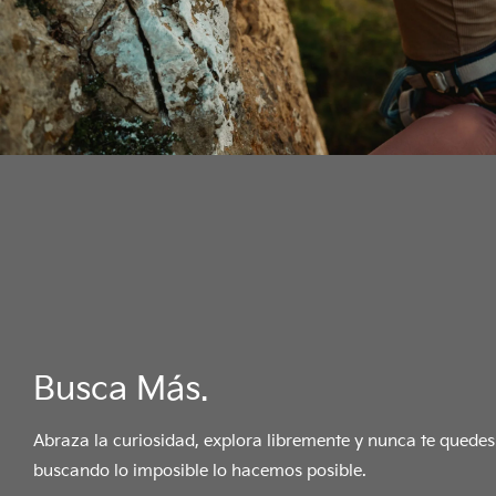
Busca Más.
Abraza la curiosidad, explora libremente y nunca te quedes
buscando lo imposible lo hacemos posible.