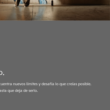
o.
uentra nuevos límites y desafía lo que creías posible.
sta que deja de serlo.