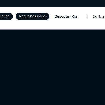
CONTACTO
SUCURSALES
Online
Repuesto Online
Descubrí Kia
Cotiza